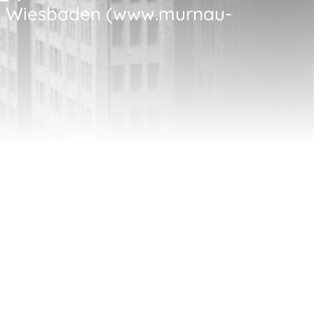
 in Wiesbaden (www.murnau-